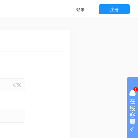
登录
注册
0/50
1