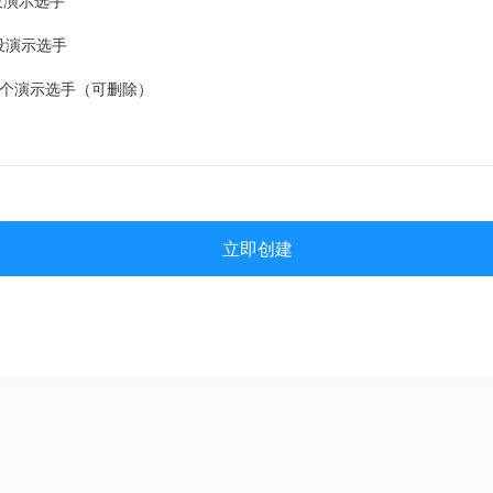
设演示选手
设演示选手
2个演示选手（可删除）
立即创建