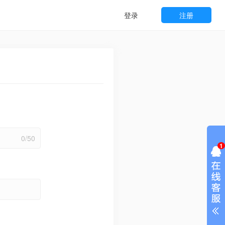
登录
注册
0/50
1