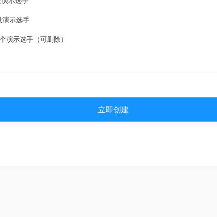
设演示选手
设演示选手
2个演示选手（可删除）
立即创建