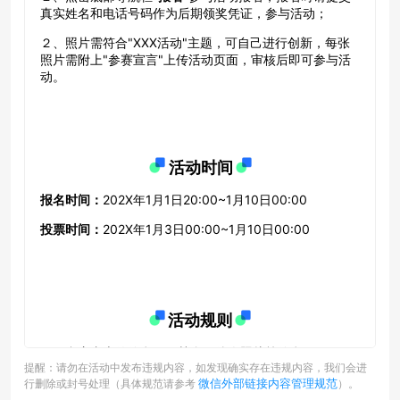
提醒：请勿在活动中发布违规内容，如发现确实存在违规内容，我们会进
微信外部链接内容管理规范
行删除或封号处理（具体规范请参考
）。