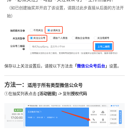
（如已创建抽奖并开启了该设置，请跳过此步直接从后面的方法开
始）
保存以上关注设置后，请按以下方法去
「
微信公众号后台
」
设置。
方法一：
适用于所有类型微信公众号
①在抽奖列表点击
[
活动链接] ->
复制
授权代码