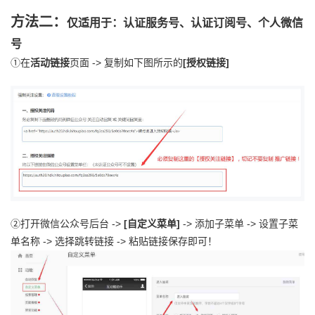
方法二：
仅适用于：认证服务号、认证订阅号、个人微信
号
①在
活动链接
页面 -> 复制如下图所示的
[
授权链接]
②打开微信公众号后台 ->
[自定义菜单]
-> 添加子菜单 -> 设置子菜
单名称 -> 选择跳转链接 -> 粘贴链接保存即可！